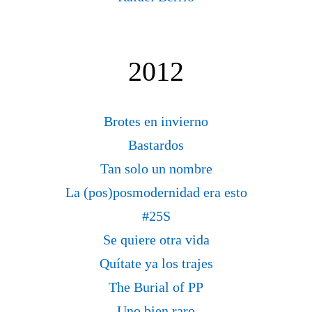
2012
Brotes en invierno
Bastardos
Tan solo un nombre
La (pos)posmodernidad era esto
#25S
Se quiere otra vida
Quítate ya los trajes
The Burial of PP
Uno bien raro