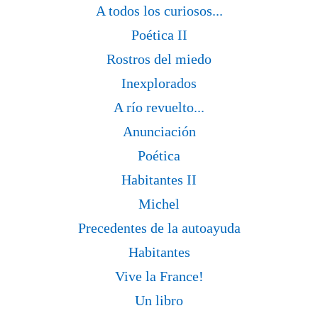
A todos los curiosos...
Poética II
Rostros del miedo
Inexplorados
A río revuelto...
Anunciación
Poética
Habitantes II
Michel
Precedentes de la autoayuda
Habitantes
Vive la France!
Un libro