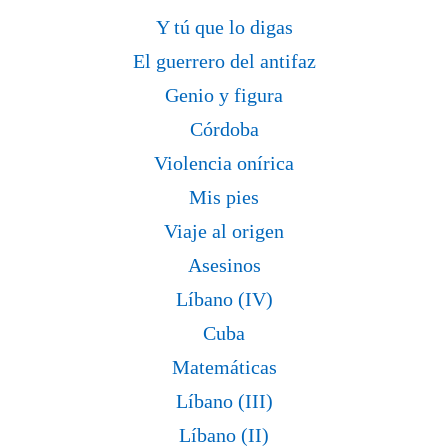
Y tú que lo digas
El guerrero del antifaz
Genio y figura
Córdoba
Violencia onírica
Mis pies
Viaje al origen
Asesinos
Líbano (IV)
Cuba
Matemáticas
Líbano (III)
Líbano (II)