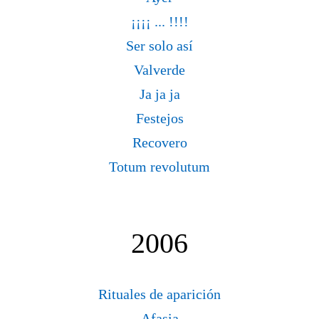
¡¡¡¡ ... !!!!
Ser solo así
Valverde
Ja ja ja
Festejos
Recovero
Totum revolutum
2006
Rituales de aparición
Afasia