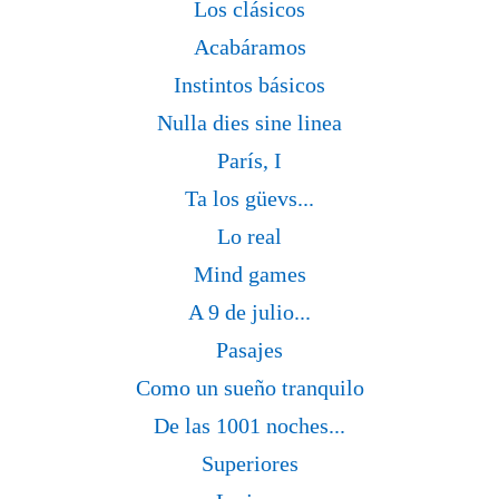
Los clásicos
Acabáramos
Instintos básicos
Nulla dies sine linea
París, I
Ta los güevs...
Lo real
Mind games
A 9 de julio...
Pasajes
Como un sueño tranquilo
De las 1001 noches...
Superiores