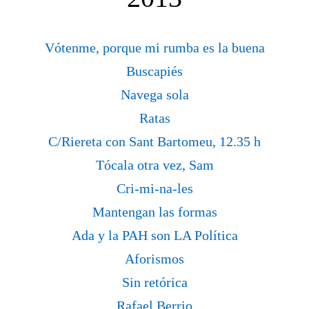
Vótenme, porque mi rumba es la buena
Buscapiés
Navega sola
Ratas
C/Riereta con Sant Bartomeu, 12.35 h
Tócala otra vez, Sam
Cri-mi-na-les
Mantengan las formas
Ada y la PAH son LA Política
Aforismos
Sin retórica
Rafael Berrio