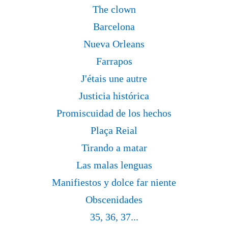
The clown
Barcelona
Nueva Orleans
Farrapos
J'étais une autre
Justicia histórica
Promiscuidad de los hechos
Plaça Reial
Tirando a matar
Las malas lenguas
Manifiestos y dolce far niente
Obscenidades
35, 36, 37...