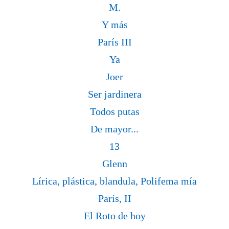
M.
Y más
París III
Ya
Joer
Ser jardinera
Todos putas
De mayor...
13
Glenn
Lírica, plástica, blandula, Polifema mía
París, II
El Roto de hoy