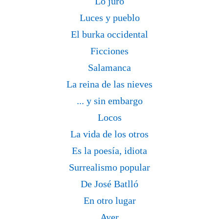
Lo juro
Luces y pueblo
El burka occidental
Ficciones
Salamanca
La reina de las nieves
... y sin embargo
Locos
La vida de los otros
Es la poesía, idiota
Surrealismo popular
De José Batlló
En otro lugar
Ayer