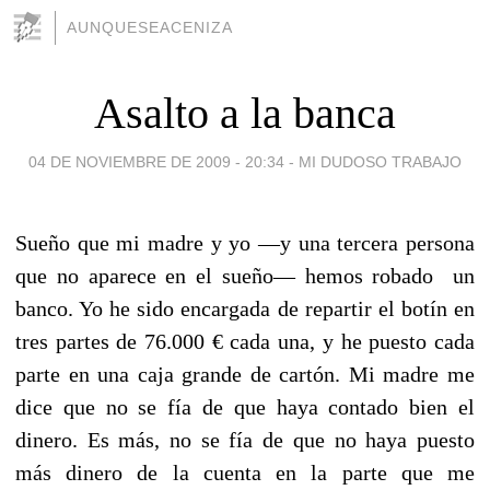
AUNQUESEACENIZA
Asalto a la banca
04 DE NOVIEMBRE DE 2009 - 20:34
-
MI DUDOSO TRABAJO
Sueño que mi madre y yo —y una tercera persona
que no aparece en el sueño— hemos robado un
banco. Yo he sido encargada de repartir el botín en
tres partes de 76.000 € cada una, y he puesto cada
parte en una caja grande de cartón. Mi madre me
dice que no se fía de que haya contado bien el
dinero. Es más, no se fía de que no haya puesto
más dinero de la cuenta en la parte que me