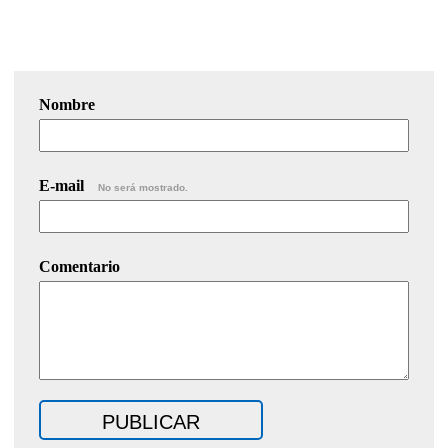
Nombre
E-mail
No será mostrado.
Comentario