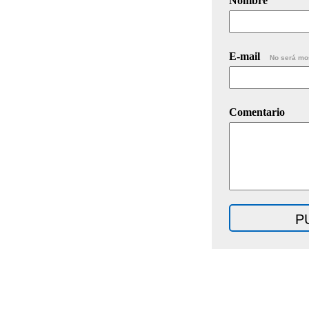
Nombre
E-mail
No será mo
Comentario