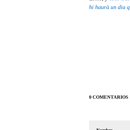
hi haurà un dia 
0 COMENTARIOS