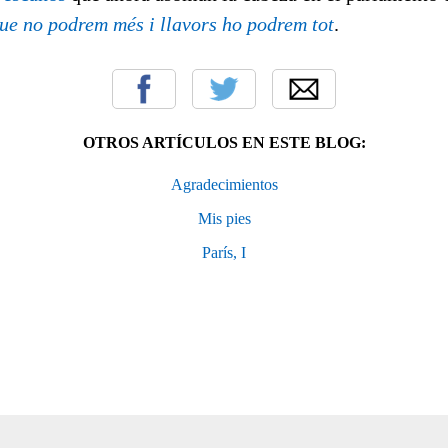
que no podrem més i llavors ho podrem tot
.
OTROS ARTÍCULOS EN ESTE BLOG:
Agradecimientos
Mis pies
París, I