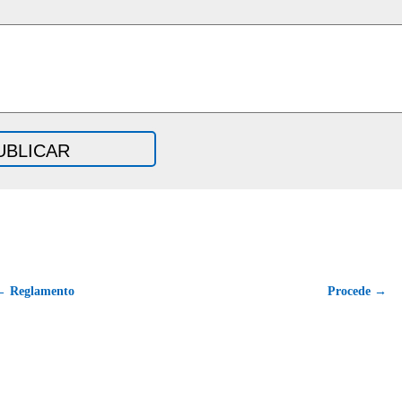
← Reglamento
Procede →