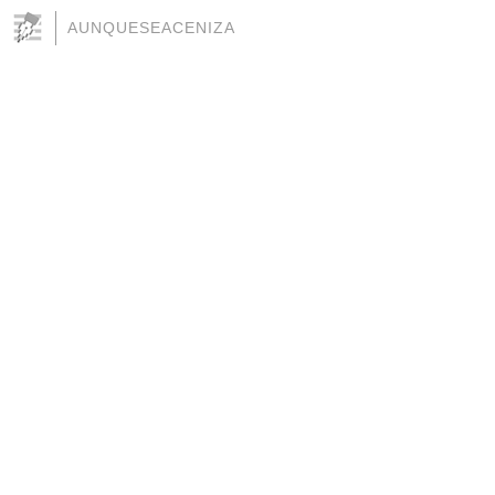
AUNQUESEACENIZA
a
a