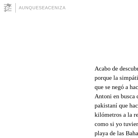
AUNQUESEACENIZA
Acabo de descubri
porque la simpáti
que se negó a ha
Antoni en busca d
pakistaní que hac
kilómetros a la r
como si yo tuvier
playa de las Bah