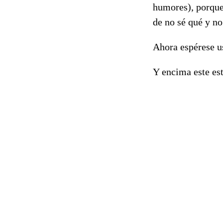
humores), porque
de no sé qué y no
Ahora espérese us
Y encima este est