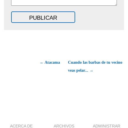
← Atacama
Cuando las barbas de tu vecino
veas pelar... →
ACERCA DE
ARCHIVOS
ADMINISTRAR