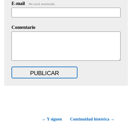
E-mail
No será mostrado.
Comentario
← Y siguen
Continuidad histórica →