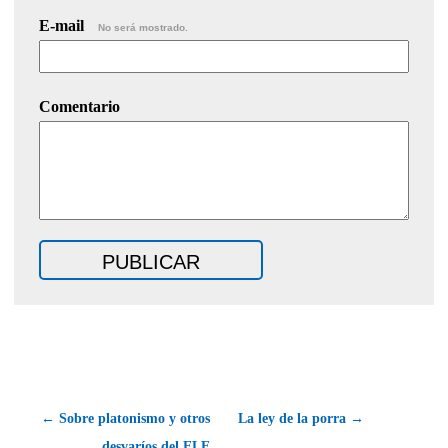
E-mail
No será mostrado.
Comentario
← Sobre platonismo y otros
La ley de la porra →
desvaríos del ELE