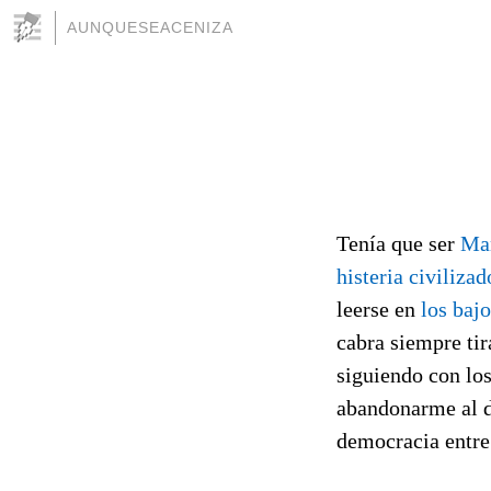
AUNQUESEACENIZA
Tenía que ser
Ma
histeria civilizad
leerse en
los baj
cabra siempre tir
siguiendo con los
abandonarme al d
democracia entre 