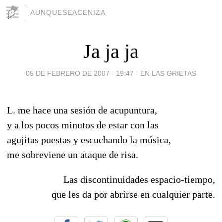
AUNQUESEACENIZA
Ja ja ja
05 DE FEBRERO DE 2007 - 19:47
-
EN LAS GRIETAS
L. me hace una sesión de acupuntura,
y a los pocos minutos de estar con las
agujitas puestas y escuchando la música,
me sobreviene un ataque de risa.
Las discontinuidades espacio-tiempo,
que les da por abrirse en cualquier parte.