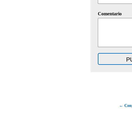
Comentario
← Conj