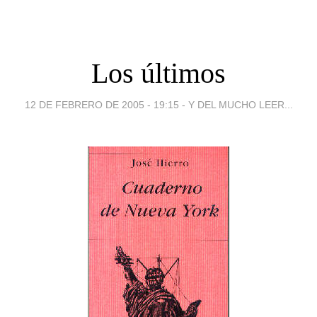
Los últimos
12 DE FEBRERO DE 2005 - 19:15
-
Y DEL MUCHO LEER...