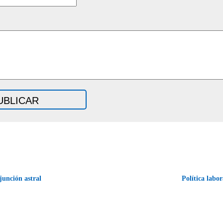
unción astral
Política labo