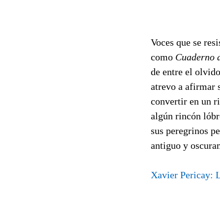
Voces que se resis
como
Cuaderno 
de entre el olvi
atrevo a afirmar 
convertir en un r
algún rincón lóbr
sus peregrinos p
antiguo y oscura
Xavier Pericay: 