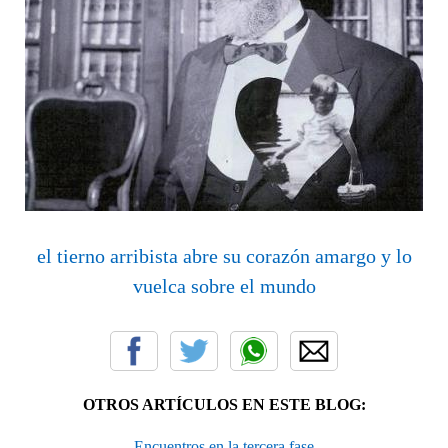
el tierno arribista abre su corazón amargo y lo
vuelca sobre el mundo
OTROS ARTÍCULOS EN ESTE BLOG:
Encuentros en la tercera fase