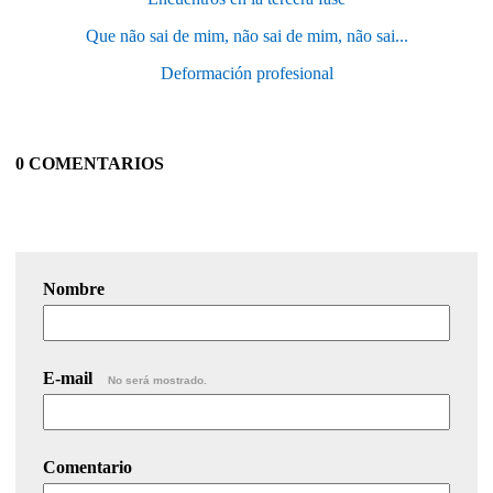
Que não sai de mim, não sai de mim, não sai...
Deformación profesional
0 COMENTARIOS
Nombre
E-mail
No será mostrado.
Comentario