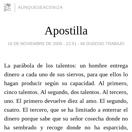
AUNQUESEACENIZA
Apostilla
16 DE NOVIEMBRE DE 2009 - 22:51
-
MI DUDOSO TRABAJO
La parábola de los talentos: un hombre entrega
dinero a cada uno de sus siervos, para que ellos lo
hagan producir según su capacidad. Al primero,
cinco talentos. Al segundo, dos talentos. Al tercero,
uno. El primero devuelve diez al amo. El segundo,
cuatro. El tercero, que se ha limitado a enterrar el
dinero porque sabe que su señor cosecha donde no
ha sembrado y recoge donde no ha esparcido,