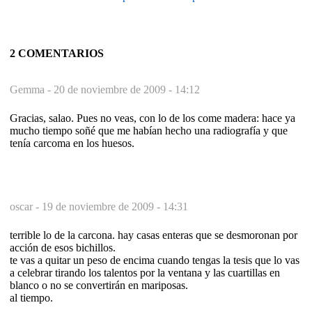
2 COMENTARIOS
Gemma -
20 de noviembre de 2009 - 14:12
Gracias, salao. Pues no veas, con lo de los come madera: hace ya
mucho tiempo soñé que me habían hecho una radiografía y que
tenía carcoma en los huesos.
oscar -
19 de noviembre de 2009 - 14:31
terrible lo de la carcona. hay casas enteras que se desmoronan por
acción de esos bichillos.
te vas a quitar un peso de encima cuando tengas la tesis que lo vas
a celebrar tirando los talentos por la ventana y las cuartillas en
blanco o no se convertirán en mariposas.
al tiempo.