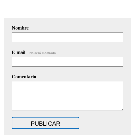
Nombre
E-mail
No será mostrado.
Comentario