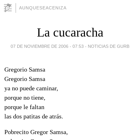
AUNQUESEACENIZA
La cucaracha
07 DE NOVIEMBRE DE 2006 - 07:53
-
NOTICIAS DE GURB
Gregorio Samsa
Gregorio Samsa
ya no puede caminar,
porque no tiene,
porque le faltan
las dos patitas de atrás.
Pobrecito Gregor Samsa,