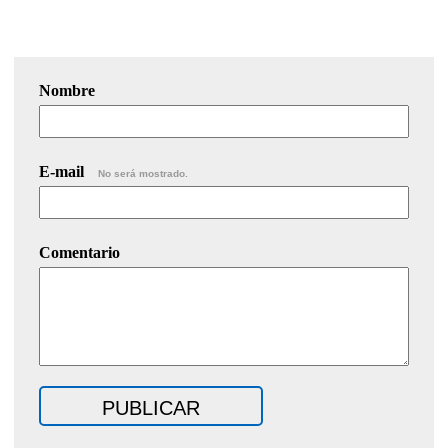
Nombre
E-mail
No será mostrado.
Comentario