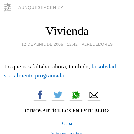
AUNQUESEACENIZA
Vivienda
12 DE ABRIL DE 2005 - 12:42
-
ALREDEDORES
Lo que nos faltaba: ahora, también,
la soledad
socialmente programada
.
OTROS ARTÍCULOS EN ESTE BLOG:
Cuba
Y tú que lo digas