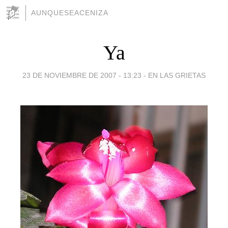
AUNQUESEACENIZA
Ya
23 DE NOVIEMBRE DE 2007 - 13:23
-
EN LAS GRIETAS