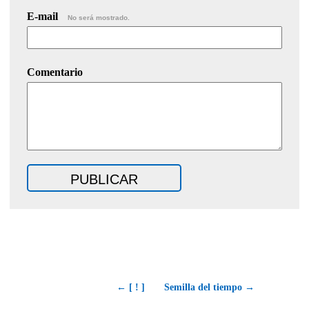
E-mail
No será mostrado.
Comentario
← [ ! ]
Semilla del tiempo →