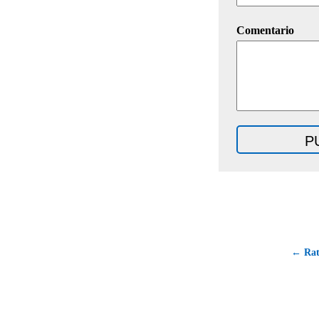
Comentario
← Rata