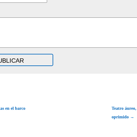
s en el barco
Teatro áureo, 
oprimido →