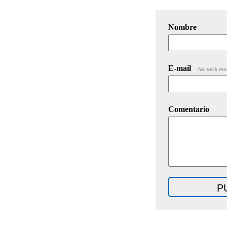
Nombre
E-mail
No será mo
Comentario