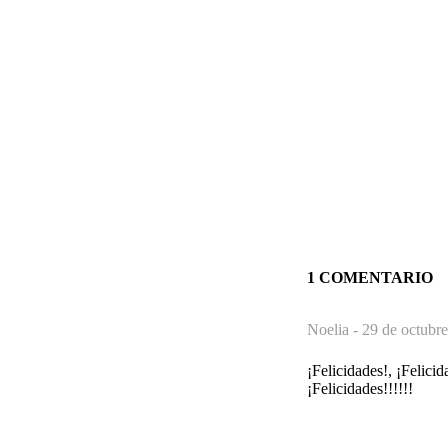
1 COMENTARIO
Noelia -
29 de octubre
¡Felicidades!, ¡Felicid
¡Felicidades!!!!!!