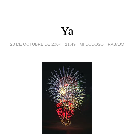
Ya
28 DE OCTUBRE DE 2004 - 21:49
-
MI DUDOSO TRABAJO