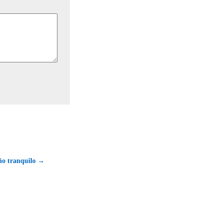
ño tranquilo →