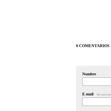
0 COMENTARIOS
Nombre
E-mail
No será mo