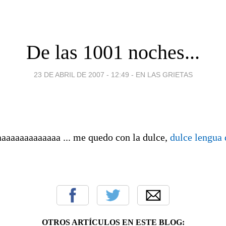
De las 1001 noches...
23 DE ABRIL DE 2007 - 12:49
-
EN LAS GRIETAS
aaaaaaaaaaaaa ... me quedo con la dulce,
dulce lengua
OTROS ARTÍCULOS EN ESTE BLOG: