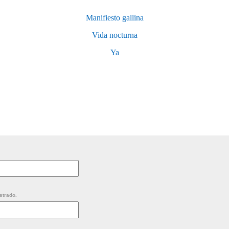
Manifiesto gallina
Vida nocturna
Ya
strado.