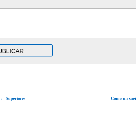
← Superiores
Como un sue