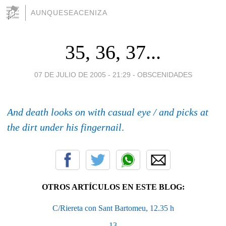
AUNQUESEACENIZA
35, 36, 37...
07 DE JULIO DE 2005 - 21:29
-
OBSCENIDADES
And death looks on with casual eye / and picks at
the dirt under his fingernail
.
OTROS ARTÍCULOS EN ESTE BLOG:
C/Riereta con Sant Bartomeu, 12.35 h
13