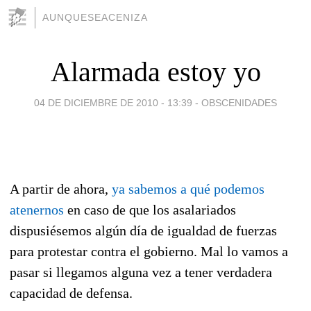
AUNQUESEACENIZA
Alarmada estoy yo
04 DE DICIEMBRE DE 2010 - 13:39
-
OBSCENIDADES
a
A partir de ahora,
ya sabemos a qué podemos
atenernos
en caso de que los asalariados
dispusiésemos algún día de igualdad de fuerzas
para protestar contra el gobierno. Mal lo vamos a
pasar si llegamos alguna vez a tener verdadera
capacidad de defensa.