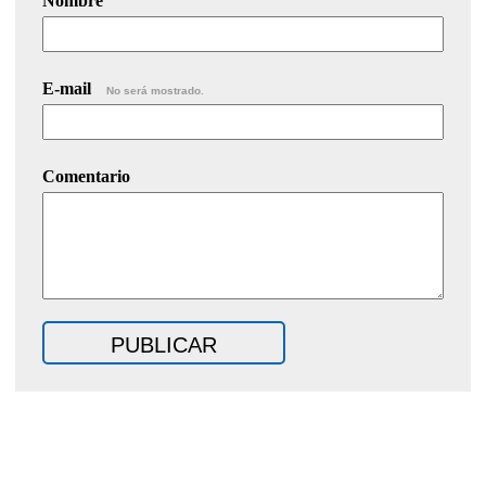
Nombre
E-mail
No será mostrado.
Comentario