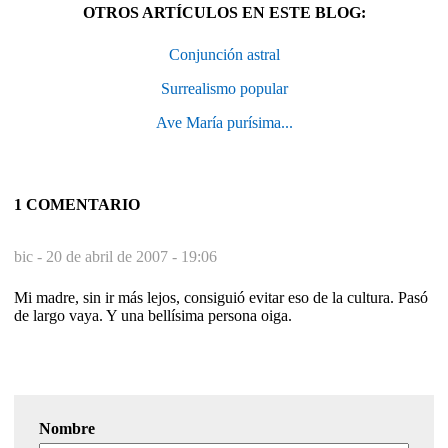
OTROS ARTÍCULOS EN ESTE BLOG:
Conjunción astral
Surrealismo popular
Ave María purísima...
1 COMENTARIO
bic -
20 de abril de 2007 - 19:06
Mi madre, sin ir más lejos, consiguió evitar eso de la cultura. Pasó
de largo vaya. Y una bellísima persona oiga.
Nombre