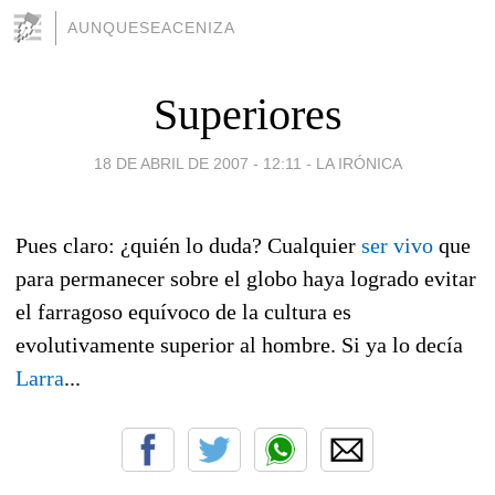
AUNQUESEACENIZA
Superiores
18 DE ABRIL DE 2007 - 12:11
-
LA IRÓNICA
Pues claro: ¿quién lo duda? Cualquier
ser vivo
que
para permanecer sobre el globo haya logrado evitar
el farragoso equívoco de la cultura es
evolutivamente superior al hombre. Si ya lo decía
Larra
...