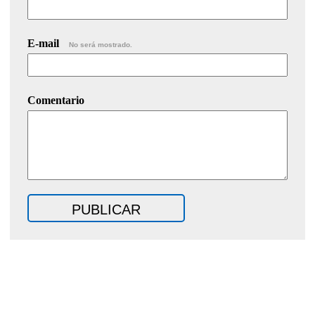
E-mail
No será mostrado.
Comentario