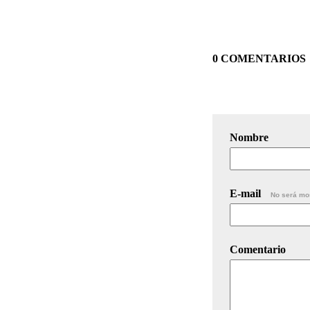
0 COMENTARIOS
Nombre
E-mail
No será mo
Comentario