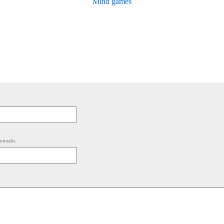
Mind games
strado.