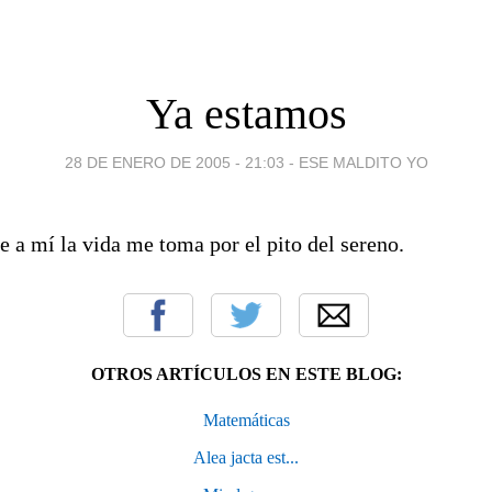
Ya estamos
28 DE ENERO DE 2005 - 21:03
-
ESE MALDITO YO
ue a mí la vida me toma por el pito del sereno.
OTROS ARTÍCULOS EN ESTE BLOG:
Matemáticas
Alea jacta est...