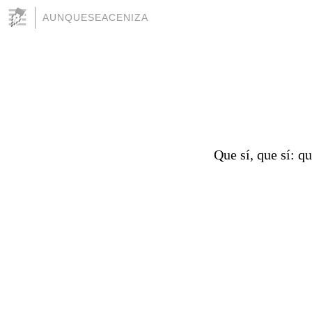
AUNQUESEACENIZA
Que sí, que sí: q