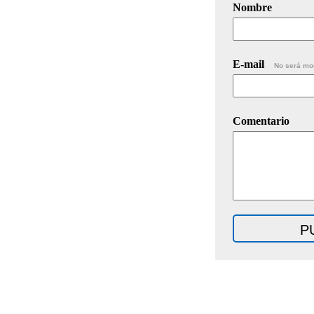
Nombre
E-mail
No será mo
Comentario