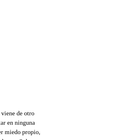
 viene de otro
tar en ninguna
ier miedo propio,