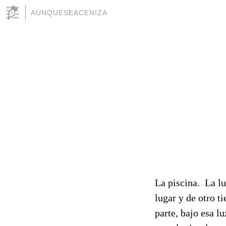
AUNQUESEACENIZA
La piscina. La lu
lugar y de otro t
parte, bajo esa lu