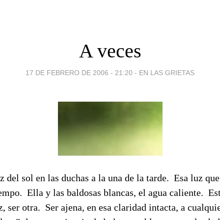
A veces
17 DE FEBRERO DE 2006 - 21:20
-
EN LAS GRIETAS
z del sol en las duchas a la una de la tarde. Esa luz que
iempo. Ella y las baldosas blancas, el agua caliente. Es
z, ser otra. Ser ajena, en esa claridad intacta, a cualqu