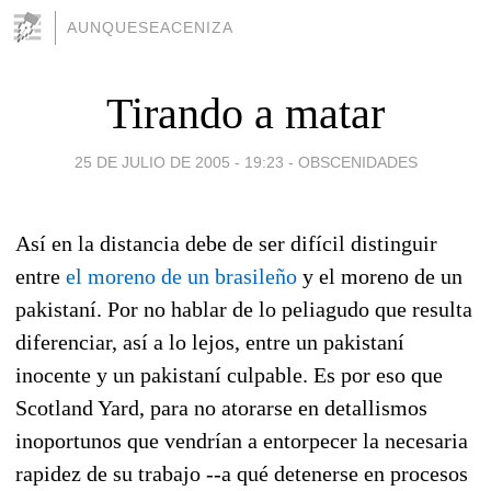
AUNQUESEACENIZA
Tirando a matar
25 DE JULIO DE 2005 - 19:23
-
OBSCENIDADES
Así en la distancia debe de ser difícil distinguir
entre
el moreno de un brasileño
y el moreno de un
pakistaní. Por no hablar de lo peliagudo que resulta
diferenciar, así a lo lejos, entre un pakistaní
inocente y un pakistaní culpable. Es por eso que
Scotland Yard, para no atorarse en detallismos
inoportunos que vendrían a entorpecer la necesaria
rapidez de su trabajo --a qué detenerse en procesos