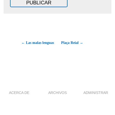
← Las malas lenguas
Plaça Reial →
ACERCA DE
ARCHIVOS
ADMINISTRAR