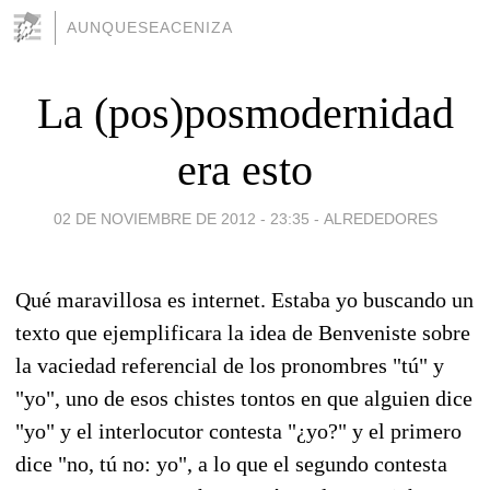
AUNQUESEACENIZA
La (pos)posmodernidad
era esto
02 DE NOVIEMBRE DE 2012 - 23:35
-
ALREDEDORES
Qué maravillosa es internet. Estaba yo buscando un
texto que ejemplificara la idea de Benveniste sobre
la vaciedad referencial de los pronombres "tú" y
"yo", uno de esos chistes tontos en que alguien dice
"yo" y el interlocutor contesta "¿yo?" y el primero
dice "no, tú no: yo", a lo que el segundo contesta