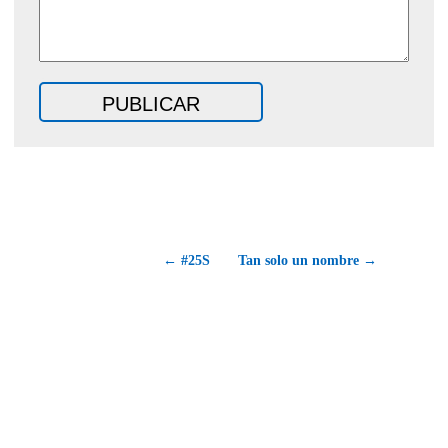
← #25S
Tan solo un nombre →