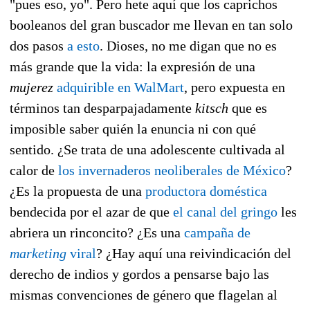
"pues eso, yo". Pero hete aquí que los caprichos
booleanos del gran buscador me llevan en tan solo
dos pasos
a esto
. Dioses, no me digan que no es
más grande que la vida: la expresión de una
mujerez
adquirible en WalMart
, pero expuesta en
términos tan desparpajadamente
kitsch
que es
imposible saber quién la enuncia ni con qué
sentido. ¿Se trata de una adolescente cultivada al
calor de
los invernaderos neoliberales de México
?
¿Es la propuesta de una
productora doméstica
bendecida por el azar de que
el canal del gringo
les
abriera un rinconcito? ¿Es una
campaña de
marketing
viral
? ¿Hay aquí una reivindicación del
derecho de indios y gordos a pensarse bajo las
mismas convenciones de género que flagelan al