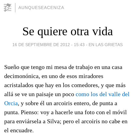
AUNQUESEACENIZA
Se quiere otra vida
16 DE SEPTIEMBRE DE 2012 - 15:43
-
EN LAS GRIETAS
Sueño que tengo mi mesa de trabajo en una casa
decimonónica, en uno de esos miradores
acristalados que hay en los comedores, y que más
allá se ve un paisaje un poco
como los del valle del
Orcia
, y sobre él un arcoiris entero, de punta a
punta. Pienso: voy a hacerle una foto con el móvil
para enviársela a Silva; pero el arcoiris no cabe en
el encuadre.