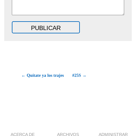
← Quítate ya los trajes
#25S →
ACERCA DE
ARCHIVOS
ADMINISTRAR