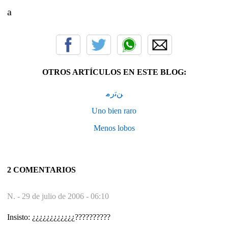
a
OTROS ARTÍCULOS EN ESTE BLOG:
ﻦﺗﺭﻣ
Uno bien raro
Menos lobos
2 COMENTARIOS
N. -
29 de julio de 2006 - 06:10
Insisto: ¿¿¿¿¿¿¿¿¿¿¿¿??????????