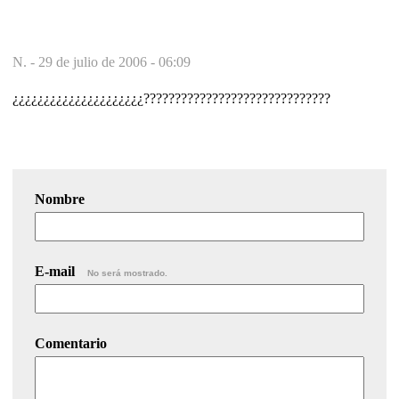
N. -
29 de julio de 2006 - 06:09
¿¿¿¿¿¿¿¿¿¿¿¿¿¿¿¿¿¿¿¿¿??????????????????????????????
Nombre
E-mail
No será mostrado.
Comentario