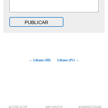
← Líbano (III)
Líbano (IV) →
ACERCA DE
ARCHIVOS
ADMINISTRAR