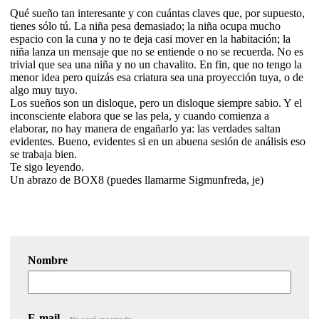
Qué sueño tan interesante y con cuántas claves que, por supuesto,
tienes sólo tú. La niña pesa demasiado; la niña ocupa mucho
espacio con la cuna y no te deja casi mover en la habitación; la
niña lanza un mensaje que no se entiende o no se recuerda. No es
trivial que sea una niña y no un chavalito. En fin, que no tengo la
menor idea pero quizás esa criatura sea una proyección tuya, o de
algo muy tuyo.
Los sueños son un disloque, pero un disloque siempre sabio. Y el
inconsciente elabora que se las pela, y cuando comienza a
elaborar, no hay manera de engañarlo ya: las verdades saltan
evidentes. Bueno, evidentes si en un abuena sesión de análisis eso
se trabaja bien.
Te sigo leyendo.
Un abrazo de BOX8 (puedes llamarme Sigmunfreda, je)
Nombre
E-mail