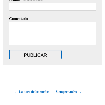
No será mostrado.
Comentario
← La hora de los sueños
Siempre vuelve →