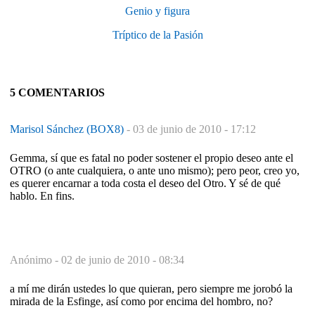
Genio y figura
Tríptico de la Pasión
5 COMENTARIOS
Marisol Sánchez (BOX8)
-
03 de junio de 2010 - 17:12
Gemma, sí que es fatal no poder sostener el propio deseo ante el
OTRO (o ante cualquiera, o ante uno mismo); pero peor, creo yo,
es querer encarnar a toda costa el deseo del Otro. Y sé de qué
hablo. En fins.
Anónimo -
02 de junio de 2010 - 08:34
a mí me dirán ustedes lo que quieran, pero siempre me jorobó la
mirada de la Esfinge, así como por encima del hombro, no?