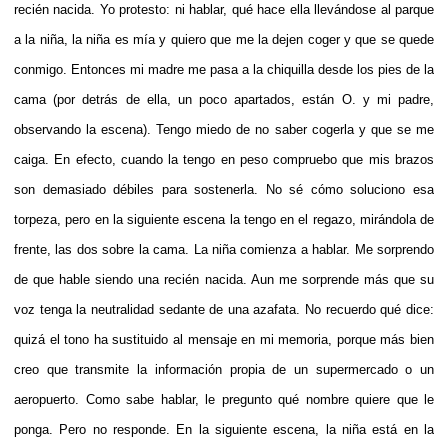
recién nacida. Yo protesto: ni hablar, qué hace ella llevándose al parque
a la niña, la niña es mía y quiero que me la dejen coger y que se quede
conmigo. Entonces mi madre me pasa a la chiquilla desde los pies de la
cama (por detrás de ella, un poco apartados, están O. y mi padre,
observando la escena). Tengo miedo de no saber cogerla y que se me
caiga. En efecto, cuando la tengo en peso compruebo que mis brazos
son demasiado débiles para sostenerla. No sé cómo soluciono esa
torpeza, pero en la siguiente escena la tengo en el regazo, mirándola de
frente, las dos sobre la cama. La niña comienza a hablar. Me sorprendo
de que hable siendo una recién nacida. Aun me sorprende más que su
voz tenga la neutralidad sedante de una azafata. No recuerdo qué dice:
quizá el tono ha sustituido al mensaje en mi memoria, porque más bien
creo que transmite la información propia de un supermercado o un
aeropuerto. Como sabe hablar, le pregunto qué nombre quiere que le
ponga. Pero no responde. En la siguiente escena, la niña está en la