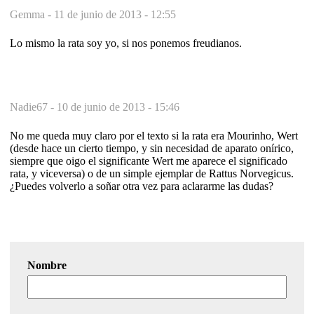
Gemma -
11 de junio de 2013 - 12:55
Lo mismo la rata soy yo, si nos ponemos freudianos.
Nadie67 -
10 de junio de 2013 - 15:46
No me queda muy claro por el texto si la rata era Mourinho, Wert
(desde hace un cierto tiempo, y sin necesidad de aparato onírico,
siempre que oigo el significante Wert me aparece el significado
rata, y viceversa) o de un simple ejemplar de Rattus Norvegicus.
¿Puedes volverlo a soñar otra vez para aclararme las dudas?
Nombre