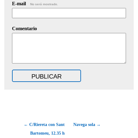
E-mail
No será mostrado.
Comentario
← C/Riereta con Sant
Navega sola →
Bartomeu, 12.35 h