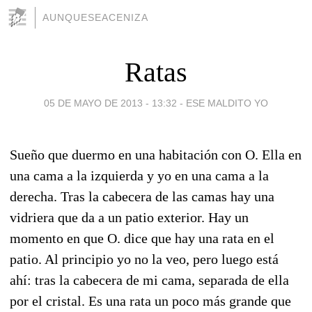
AUNQUESEACENIZA
Ratas
05 DE MAYO DE 2013 - 13:32
-
ESE MALDITO YO
Sueño que duermo en una habitación con O. Ella en
una cama a la izquierda y yo en una cama a la
derecha. Tras la cabecera de las camas hay una
vidriera que da a un patio exterior. Hay un
momento en que O. dice que hay una rata en el
patio. Al principio yo no la veo, pero luego está
ahí: tras la cabecera de mi cama, separada de ella
por el cristal. Es una rata un poco más grande que