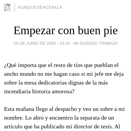
AUNQUESEACENIZA
Empezar con buen pie
10 DE JUNIO DE 2005 - 23:31
-
MI DUDOSO TRABAJO
¿Qué importa que el resto de tíos que pueblan el
ancho mundo no me hagan caso si mi jefe me deja
sobre la mesa dedicatorias dignas de la más
incendiaria historia amorosa?
Esta mañana llego al despacho y veo un sobre a mi
nombre. Lo abro y encuentro la separata de un
artículo que ha publicado mi director de tesis. Al