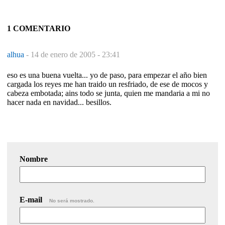
1 COMENTARIO
alhua
-
14 de enero de 2005 - 23:41
eso es una buena vuelta... yo de paso, para empezar el año bien
cargada los reyes me han traido un resfriado, de ese de mocos y
cabeza embotada; ains todo se junta, quien me mandaria a mi no
hacer nada en navidad... besillos.
Nombre
E-mail
No será mostrado.