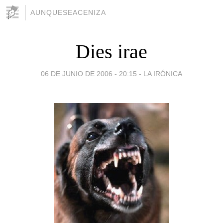
AUNQUESEACENIZA
Dies irae
06 DE JUNIO DE 2006 - 20:15
-
LA IRÓNICA