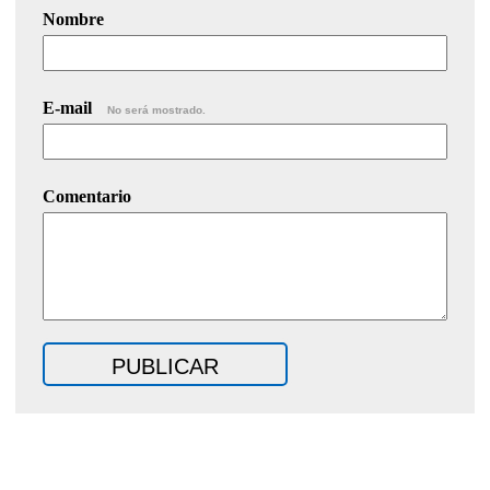
Nombre
E-mail
No será mostrado.
Comentario