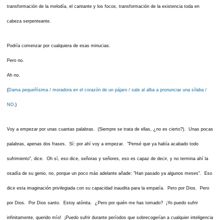
transformación de la melodía, el cantante y los focos, transformación de la existencia toda en
cabeza serpenteante.
Podría comenzar por cualquiera de esas minucias.
Pero no.
Ah no.
(
Dama pequeñísima / moradora en el corazón de un pájaro / sale al alba a pronunciar una sílaba /
NO.
)
Voy a empezar por unas cuantas palabras. (Siempre se trata de ellas, ¿no es cierto?). Unas pocas
palabras, apenas dos frases. Sí: por ahí voy a empezar. "Pensé que ya había acabado todo
sufrimiento", dice. Oh sí, eso dice, señoras y señores, eso es capaz de decir, y no termina ahí la
osadía de su genio, no, porque un poco más adelante añade: "Han pasado ya algunos meses". Eso
dice esta imaginación privilegiada con su capacidad inaudita para la empatía. Pero por Dios. Pero
por Dios. Por Dios santo. Estoy atónita. ¿Pero por quién me has tomado? ¡Yo puedo sufrir
infinitamente, querido mío! ¡Puedo sufrir durante períodos que sobrecogerían a cualquier inteligencia