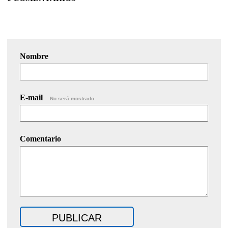
Nombre
E-mail
No será mostrado.
Comentario