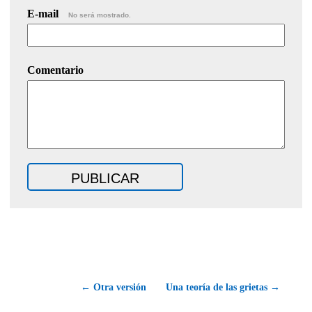
E-mail
No será mostrado.
Comentario
← Otra versión
Una teoría de las grietas →