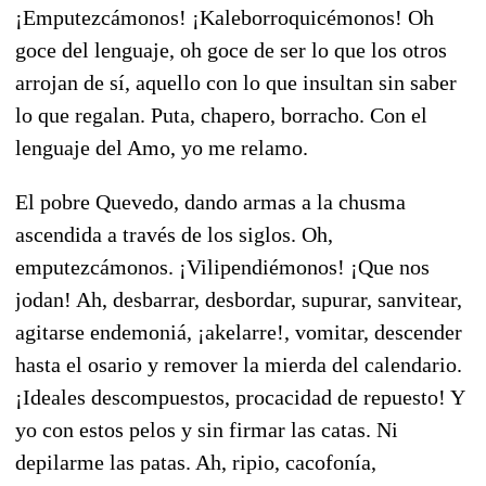
¡Emputezcámonos! ¡Kaleborroquicémonos! Oh
goce del lenguaje, oh goce de ser lo que los otros
arrojan de sí, aquello con lo que insultan sin saber
lo que regalan. Puta, chapero, borracho. Con el
lenguaje del Amo, yo me relamo.
El pobre Quevedo, dando armas a la chusma
ascendida a través de los siglos. Oh,
emputezcámonos. ¡Vilipendiémonos! ¡Que nos
jodan! Ah, desbarrar, desbordar, supurar, sanvitear,
agitarse endemoniá, ¡akelarre!, vomitar, descender
hasta el osario y remover la mierda del calendario.
¡Ideales descompuestos, procacidad de repuesto! Y
yo con estos pelos y sin firmar las catas. Ni
depilarme las patas. Ah, ripio, cacofonía,