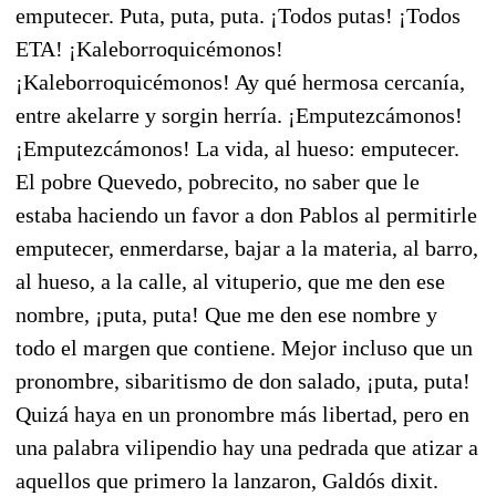
emputecer. Puta, puta, puta. ¡Todos putas! ¡Todos
ETA! ¡Kaleborroquicémonos!
¡Kaleborroquicémonos! Ay qué hermosa cercanía,
entre akelarre y sorgin herría. ¡Emputezcámonos!
¡Emputezcámonos! La vida, al hueso: emputecer.
El pobre Quevedo, pobrecito, no saber que le
estaba haciendo un favor a don Pablos al permitirle
emputecer, enmerdarse, bajar a la materia, al barro,
al hueso, a la calle, al vituperio, que me den ese
nombre, ¡puta, puta! Que me den ese nombre y
todo el margen que contiene. Mejor incluso que un
pronombre, sibaritismo de don salado, ¡puta, puta!
Quizá haya en un pronombre más libertad, pero en
una palabra vilipendio hay una pedrada que atizar a
aquellos que primero la lanzaron, Galdós dixit.