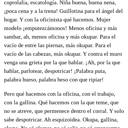
coprolalia, escatología. Niña buena, buena nena,
¡poca cena y a la trena! Guillotina para el ángel del
hogar. Y con la oficinista qué hacemos. Mujer
modelo ¡emputezcámonos! Menos oficina y más
sambar, ah, menos oficina y más okupar. Para el
vacío de entre las piernas, más okupar. Para el
vacío de las cabezas, más okupar. Y contra el muro
venga una grieta por la que hablar. ¡Ah, por la que
hablar, parlotear, despotricar! ¡Palabra puta,
palabra hueso, palabra beso con que ripiar!
Pero qué hacemos con la oficina, con el trabajo,
con la gallina. Qué hacemos con la que teme, que
no se atreve, que permenece dentro el corral. Y solo
sabe despotricar. Ah esquizoidea. Okupa, gallina,
okupa. No sé okupar, no sé salir, no sé arrancarme