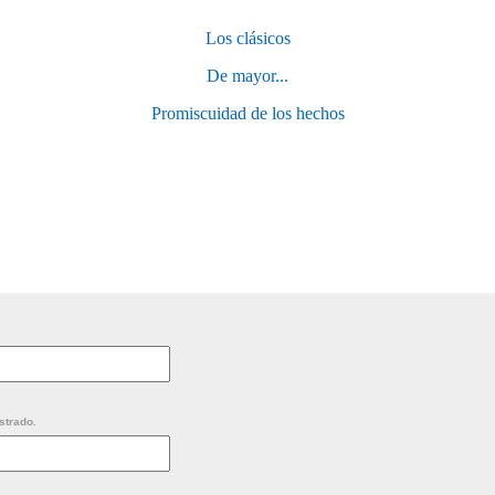
Los clásicos
De mayor...
Promiscuidad de los hechos
strado.