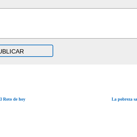
l Roto de hoy
La pobreza s