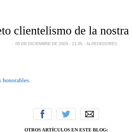
eto clientelismo de la nostra
05 DE DICIEMBRE DE 2009 - 21:05
-
ALREDEDORES
s honorables.
OTROS ARTÍCULOS EN ESTE BLOG: