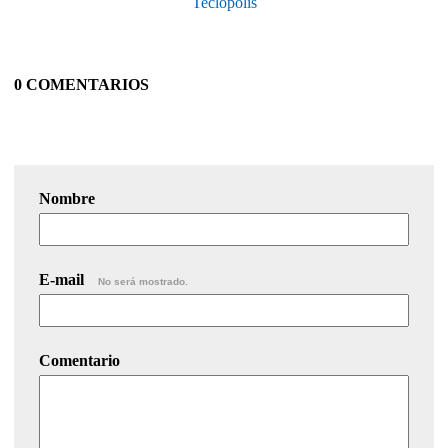
Teclópolis
0 COMENTARIOS
Nombre
E-mail
No será mostrado.
Comentario