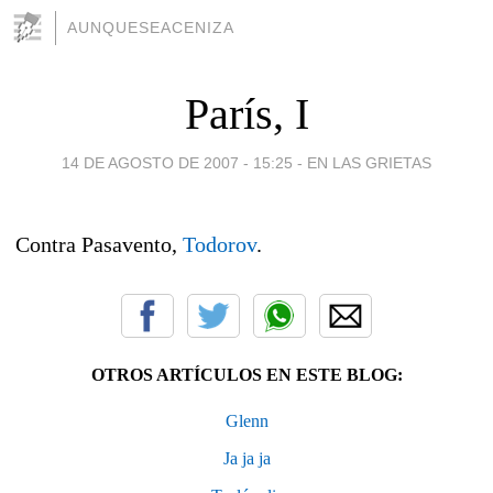
AUNQUESEACENIZA
París, I
14 DE AGOSTO DE 2007 - 15:25
-
EN LAS GRIETAS
Contra Pasavento,
Todorov
.
OTROS ARTÍCULOS EN ESTE BLOG:
Glenn
Ja ja ja