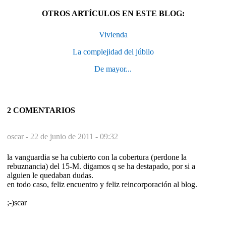
OTROS ARTÍCULOS EN ESTE BLOG:
Vivienda
La complejidad del júbilo
De mayor...
2 COMENTARIOS
oscar -
22 de junio de 2011 - 09:32
la vanguardia se ha cubierto con la cobertura (perdone la
rebuznancia) del 15-M. digamos q se ha destapado, por si a
alguien le quedaban dudas.
en todo caso, feliz encuentro y feliz reincorporación al blog.
;-)scar