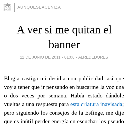
AUNQUESEACENIZA
A ver si me quitan el
banner
11 DE JUNIO DE 2011 - 01:06
-
ALREDEDORES
Blogia castiga mi desidia con publicidad, así que
voy a tener que ir pensando en buscarme la voz una
o dos veces por semana. Había estado dándole
vueltas a una respuesta para
esta criatura inavisada
;
pero siguiendo los consejos de la Esfinge, me dije
que es inútil perder energía en escuchar los pseudo