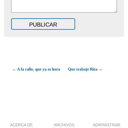
← A la calle, que ya es hora
Que trabaje Rita →
ACERCA DE
ARCHIVOS
ADMINISTRAR