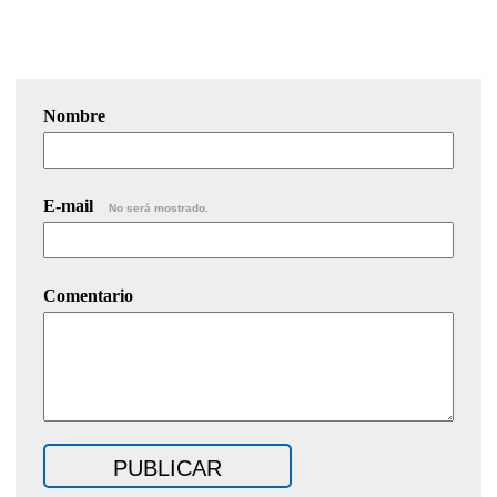
Nombre
E-mail
No será mostrado.
Comentario