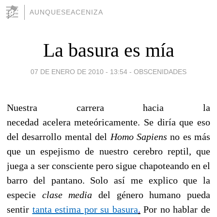
AUNQUESEACENIZA
La basura es mía
07 DE ENERO DE 2010 - 13:54
-
OBSCENIDADES
Nuestra carrera hacia la
necedad acelera meteóricamente. Se diría que eso
del desarrollo mental del
Homo Sapiens
no es más
que un espejismo de nuestro cerebro reptil, que
juega a ser consciente pero sigue chapoteando en el
barro del pantano. Solo así me explico que la
especie
clase
media
del género humano pueda
sentir
tanta estima por su basura
.
Por no hablar de