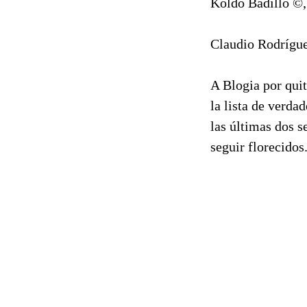
Koldo Badillo ©
Claudio Rodrígu
A Blogia por qui
la lista de verda
las últimas dos 
seguir florecidos