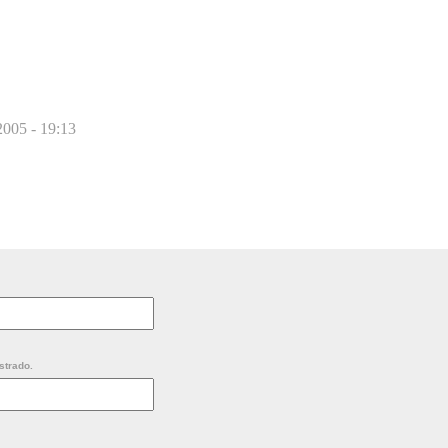
2005 - 19:13
strado.