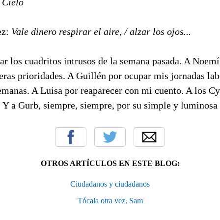
,
Cielo
ez:
Vale dinero respirar el aire, / alzar los ojos...
tar los cuadritos intrusos de la semana pasada. A Noem
deras prioridades. A Guillén por ocupar mis jornadas la
semanas. A Luisa por reaparecer con mi cuento. A los C
. Y a Gurb, siempre, siempre, por su simple y luminosa 
OTROS ARTÍCULOS EN ESTE BLOG:
Ciudadanos y ciudadanos
Tócala otra vez, Sam