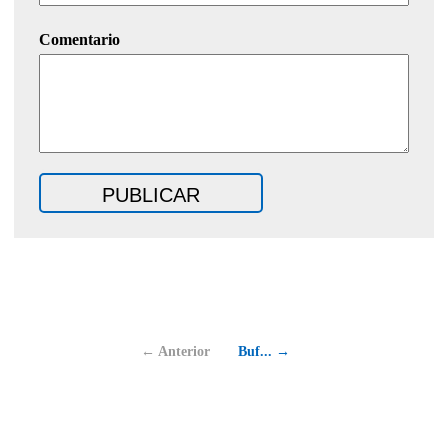
Comentario
← Anterior
Buf... →