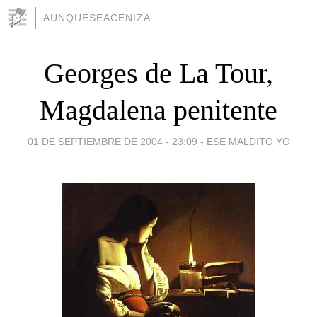
AUNQUESEACENIZA
Georges de La Tour,
Magdalena penitente
01 DE SEPTIEMBRE DE 2004 - 23:09
-
ESE MALDITO YO