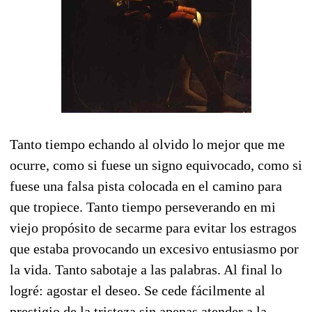
Tanto tiempo echando al olvido lo mejor que me
ocurre, como si fuese un signo equivocado, como si
fuese una falsa pista colocada en el camino para
que tropiece. Tanto tiempo perseverando en mi
viejo propósito de secarme para evitar los estragos
que estaba provocando un excesivo entusiasmo por
la vida. Tanto sabotaje a las palabras. Al final lo
logré: agostar el deseo. Se cede fácilmente al
prestigio de la tristeza sin apenas atender a la