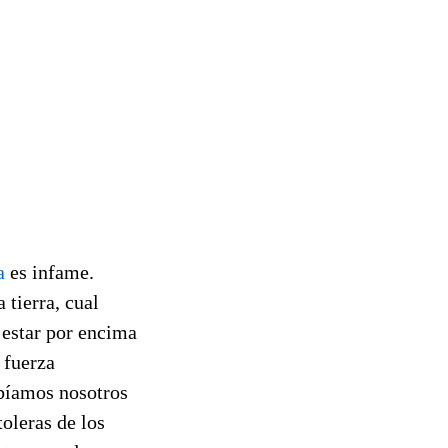
a
es infame.
 tierra, cual
 estar por encima
 fuerza
abíamos nosotros
oleras de los