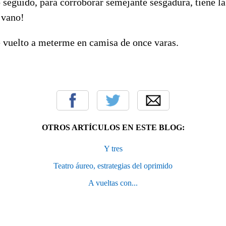
 seguido, para corroborar semejante sesgadura, tiene la
 vano!
e vuelto a meterme en camisa de once varas.
OTROS ARTÍCULOS EN ESTE BLOG:
Y tres
Teatro áureo, estrategias del oprimido
A vueltas con...