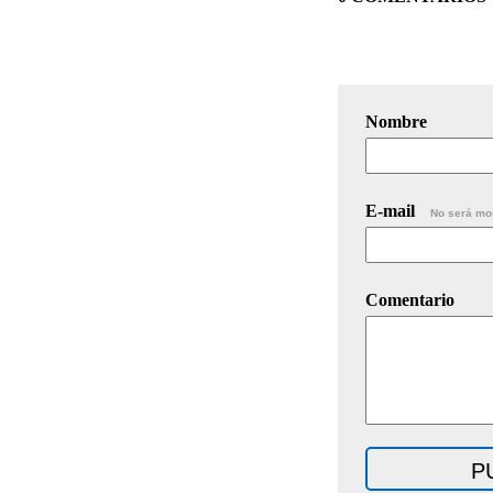
Nombre
E-mail
No será mo
Comentario