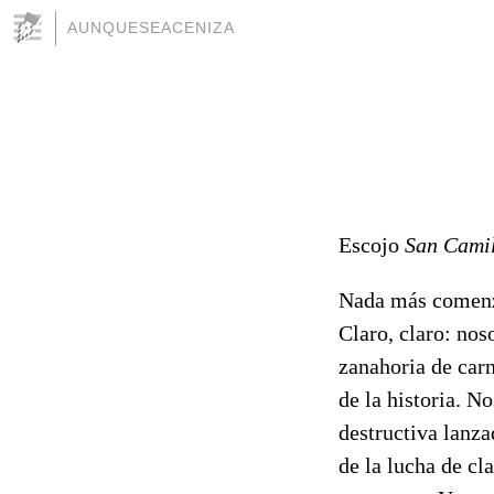
AUNQUESEACENIZA
Escojo
San Cami
Nada más comenza
Claro, claro: no
zanahoria de car
de la historia. N
destructiva lanza
de la lucha de cl