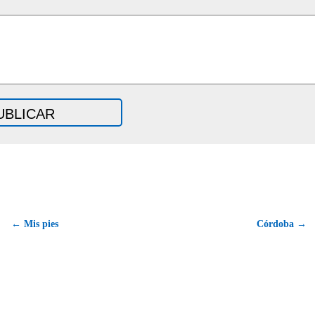
← Mis pies
Córdoba →