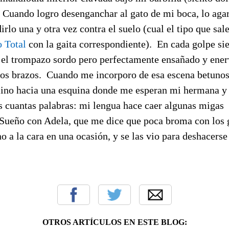
 Cuando logro desenganchar al gato de mi boca, lo agar
rlo una y otra vez contra el suelo (cual el tipo que sal
o Total
con la gaita correspondiente). En cada golpe si
 el trompazo sordo pero perfectamente ensañado y ene
os brazos. Cuando me incorporo de esa escena betunosa
no hacia una esquina donde me esperan mi hermana y 
s cuantas palabras: mi lengua hace caer algunas migas
Sueño con Adela, que me dice que poca broma con los g
o a la cara en una ocasión, y se las vio para deshacerse
OTROS ARTÍCULOS EN ESTE BLOG: