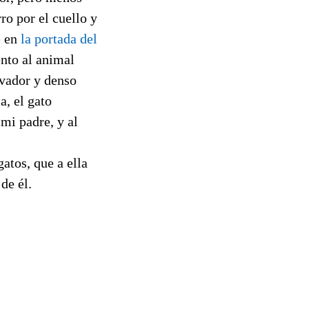
ro por el cuello y
e en
la portada del
ento al animal
rvador y denso
, el gato
mi padre, y al
atos, que a ella
 de él.