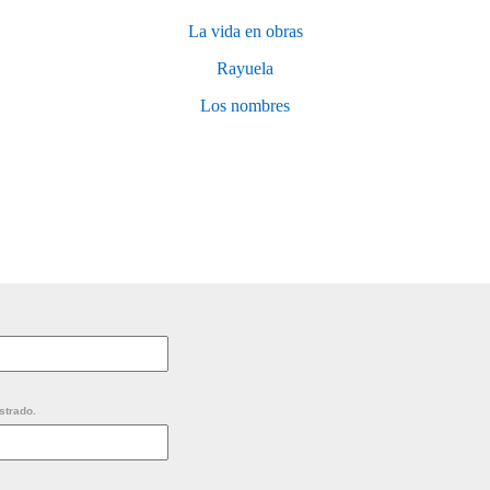
La vida en obras
Rayuela
Los nombres
strado.