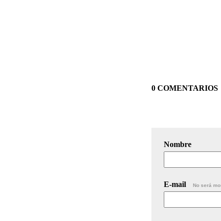
0 COMENTARIOS
Nombre
E-mail
No será mo