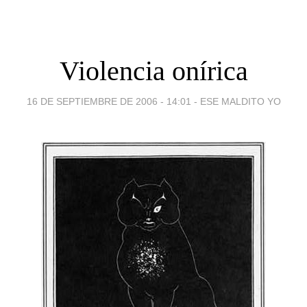
Violencia onírica
16 DE SEPTIEMBRE DE 2006 - 14:01
-
ESE MALDITO YO