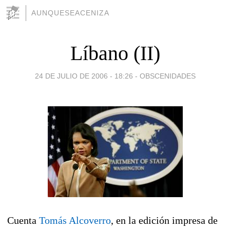
AUNQUESEACENIZA
Líbano (II)
24 DE JULIO DE 2006 - 18:26
-
OBSCENIDADES
Cuenta
Tomás Alcoverro
, en la edición impresa de