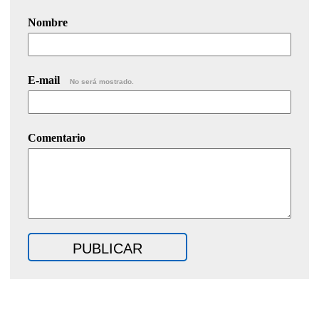
Nombre
E-mail
No será mostrado.
Comentario