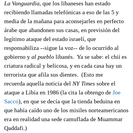
La Vanguardia
, que los libaneses han estado
recibiendo llamadas telefónicas a eso de las 5 y
media de la mañana para aconsejarles en perfecto
árabe que abandonen sus casas, en previsión del
legítimo ataque del estado israelí, que
responsabiliza --sigue la voz-- de lo ocurrido al
gobierno y
al pueblo
libanés. Ya se sabe: el chií es
criatura radical y belicosa, y en cada casa hay un
terrorista que afila sus dientes. (Esto me
recuerda aquella noticia del
NY Times
sobre el
ataque a Libia en 1986 (la cita la obtengo de
Joe
Sacco
), en que se decía que la tienda beduina en
que había caído uno de los misiles norteamericanos
era en realidad una sede camuflada de Muammar
Qaddafi.)