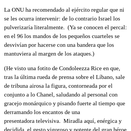
La ONU ha recomendado al ejército regular que ni
se les ocurra intervenir: de lo contrario Israel los
pulverizaría literalmente. (Ya se conocen el percal:
en el 96 los mandos de los pequeños cuarteles se
desvivían por hacerse con una bandera que los
mantuviera al margen de los ataques.)
(He visto una fotito de Condoleezza Rice en que,
tras la última rueda de prensa sobre el Líbano, sale
de tribuna airosa la figura, contorneada por el
conjunto a lo Chanel, saludando al personal con
gracejo monárquico y pisando fuerte al tiempo que
derramando los encantos de una
presentadora televisiva. Miradla aquí, enérgica y
decidida, el gesto vigoroso y potente del gran héroe