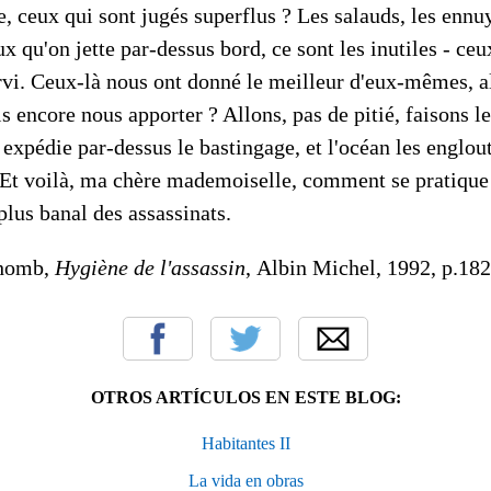
e, ceux qui sont jugés superflus ? Les salauds, les ennu
ux qu'on jette par-dessus bord, ce sont les inutiles - ce
ervi. Ceux-là nous ont donné le meilleur d'eux-mêmes, a
ls encore nous apporter ? Allons, pas de pitié, faisons l
 expédie par-dessus le bastingage, et l'océan les englout
 Et voilà, ma chère mademoiselle, comment se pratique
plus banal des assassinats.
homb,
Hygiène de l'assassin
, Albin Michel, 1992, p.182
OTROS ARTÍCULOS EN ESTE BLOG:
Habitantes II
La vida en obras