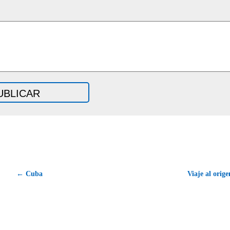
← Cuba
Viaje al orig