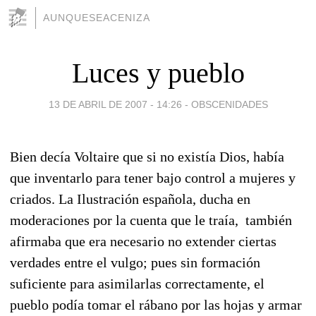
AUNQUESEACENIZA
Luces y pueblo
13 DE ABRIL DE 2007 - 14:26
-
OBSCENIDADES
Bien decía Voltaire que si no existía Dios, había
que inventarlo para tener bajo control a mujeres y
criados. La Ilustración española, ducha en
moderaciones por la cuenta que le traía, también
afirmaba que era necesario no extender ciertas
verdades entre el vulgo; pues sin formación
suficiente para asimilarlas correctamente, el
pueblo podía tomar el rábano por las hojas y armar