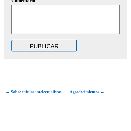
Comentario
← Sobre ínfulas intelectualistas
Agradecimientos →