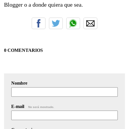
Blogger o a donde quiera que sea.
0 COMENTARIOS
Nombre
E-mail
No será mostrado.