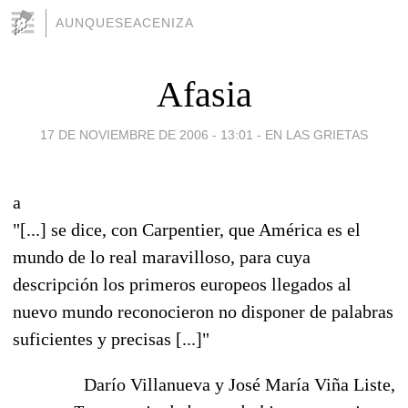
AUNQUESEACENIZA
Afasia
17 DE NOVIEMBRE DE 2006 - 13:01
-
EN LAS GRIETAS
a
"[...] se dice, con Carpentier, que América es el
mundo de lo real maravilloso, para cuya
descripción los primeros europeos llegados al
nuevo mundo reconocieron no disponer de palabras
suficientes y precisas [...]"
Darío Villanueva y José María Viña Liste,