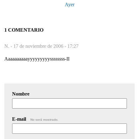
Ayer
1 COMENTARIO
N. -
17 de noviembre de 2006 - 17:27
Aaaaaaaaaayyyyyyyyyssssssss-II
Nombre
E-mail
No será mostrado.