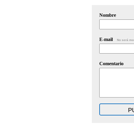
Nombre
E-mail
No será mo
Comentario