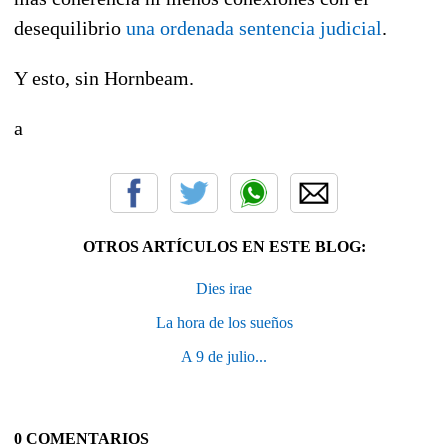
desequilibrio
una ordenada sentencia judicial
.
Y esto, sin Hornbeam.
a
OTROS ARTÍCULOS EN ESTE BLOG:
Dies irae
La hora de los sueños
A 9 de julio...
0 COMENTARIOS