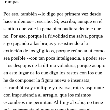
trampas.
Por eso, también --lo digo por primera vez desde
hace milenios--, escribo. Sí, escribo, aunque en el
sentido que vale la pena bien pudiera decirse que
no. Por eso, porque la frivolidad me salva, porque
sigo jugando a las brujas y resistiendo a la
extinción de los glíglicos, porque reúno aquí como
sea posible --con tan poca inteligencia, a poder ser-
- los despojos de la última voladura, porque acopio
en este lugar de lo que digo los restos con los que
he de componer la figura nueva e insensata,
estrambótica y múltiple y diversa, rota y aspirante
con imprudencia al arreglo, que los mismos
escombros me permitan. Al fin y al cabo, no tiene
más coherencia ni menos conexiones con el