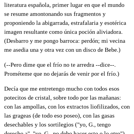
literatura española, primer lugar en que el mundo
se resume amontonando sus fragmentos y
proponiendo la abigarrada, estrafalaria y esotérica
imagen resultante como única poción aliviadora.
(Desbarro y me pongo barroca: perdón; mi vecina
me asedia una y otra vez con un disco de Bebe.)
(--Pero dime que el frío no te arredra --dice--.
Prométeme que no dejarás de venir por el frío.)
Decía que me entretengo mucho con todos esos
potecitos de cristal, sobre todo por las mañanas:
con las ampollas, con los extractos liofilizados, con
las grageas (de todo eso poseo), con las gasas
desechables y los sortilegios ("yo, G., tengo
derecho a", "yo, G., no debo hacer esto o lo otro"),